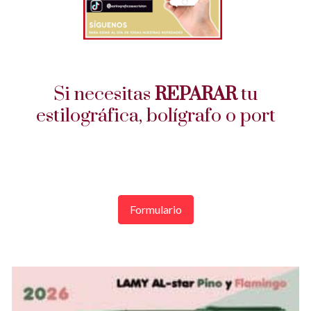
Si necesitas
REPARAR
tu
estilográfica, bolígrafo o
portaminas...
contacta con nosotros
Formulario