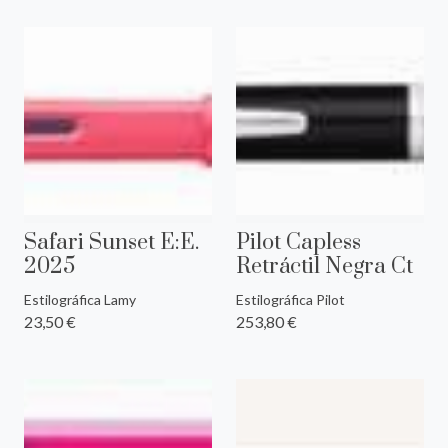
Safari Sunset E:E.
Pilot Capless
2025
Retráctil Negra Ct
Estilográfica Lamy
Estilográfica Pilot
23,50 €
253,80 €