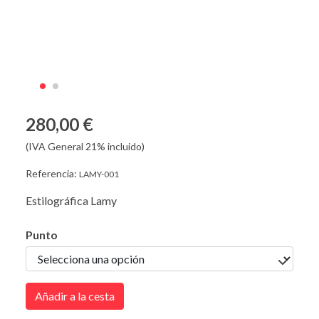
280,00 €
(IVA General 21% incluido)
Referencia:
LAMY-001
Estilográfica Lamy
Punto
Añadir a la cesta