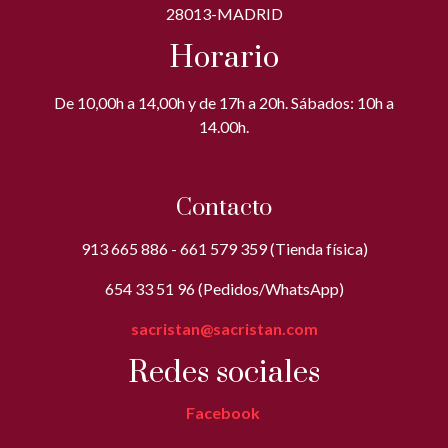
28013-MADRID
Horario
De 10,00h a 14,00h y de 17h a 20h. Sábados: 10h a
14.00h.
Contacto
913 665 886 - 661 579 359 (Tienda física)
654 33 51 96 (Pedidos/WhatsApp)
sacristan@sacristan.com
Redes sociales
Facebook