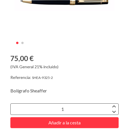
75,00 €
(IVA General 21% incluido)
Referencia:
SHEA-9325-2
Bolígrafo Sheaffer
Añadir a la cesta