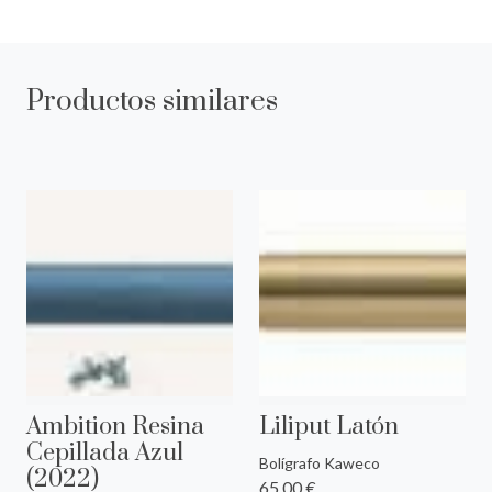
Productos similares
Ambition Resina
Liliput Latón
Cepillada Azul
Bolígrafo Kaweco
(2022)
65,00 €