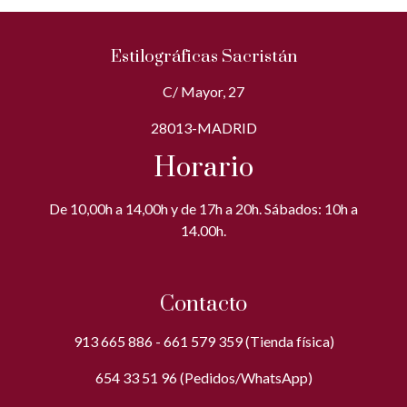
Estilográficas Sacristán
C/ Mayor, 27
28013-MADRID
Horario
De 10,00h a 14,00h y de 17h a 20h. Sábados: 10h a
14.00h.
Contacto
913 665 886 - 661 579 359 (Tienda física)
654 33 51 96 (Pedidos/WhatsApp)