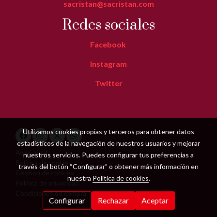
sacristan@sacristan.com
Redes sociales
Facebook
Instagram
Twitter
Utilizamos cookies propias y terceros para obtener datos
estadísticos de la navegación de nuestros usuarios y mejorar
Aviso legal
nuestros servicios. Puedes configurar tus preferencias a
Política de cookies
través del botón “Configurar” o obtener más información en
Gestión de cookies
nuestra
Política de cookies
.
Política de privacidad
Condiciones de compra
Configurar
Rechazar
Aceptar