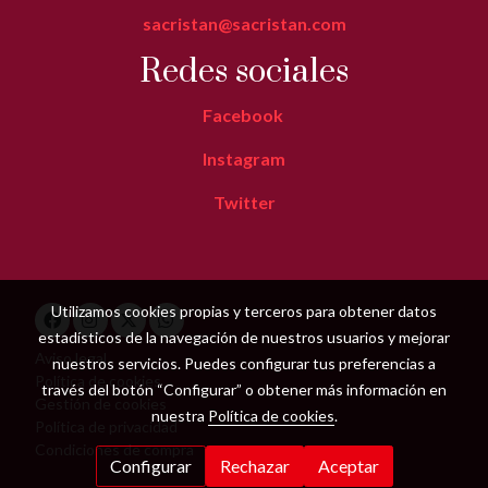
sacristan@sacristan.com
Redes sociales
Facebook
Instagram
Twitter
Utilizamos cookies propias y terceros para obtener datos
estadísticos de la navegación de nuestros usuarios y mejorar
Aviso legal
nuestros servicios. Puedes configurar tus preferencias a
Política de cookies
través del botón “Configurar” o obtener más información en
Gestión de cookies
nuestra
Política de cookies
.
Política de privacidad
Condiciones de compra
Configurar
Rechazar
Aceptar