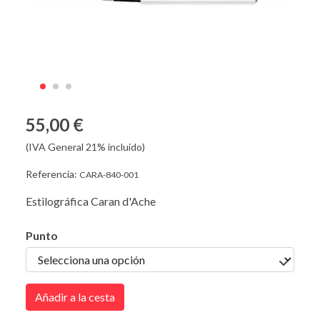
55,00 €
(IVA General 21% incluido)
Referencia:
CARA-840-001
Estilográfica Caran d'Ache
Punto
Añadir a la cesta