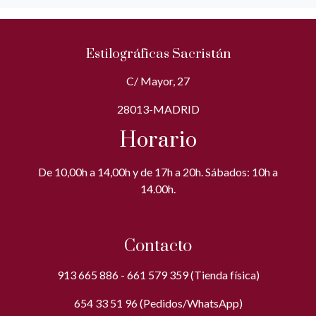
Estilográficas Sacristán
C/ Mayor, 27
28013-MADRID
Horario
De 10,00h a 14,00h y de 17h a 20h. Sábados: 10h a
14.00h.
Contacto
913 665 886 - 661 579 359 (Tienda física)
654 33 51 96 (Pedidos/WhatsApp)