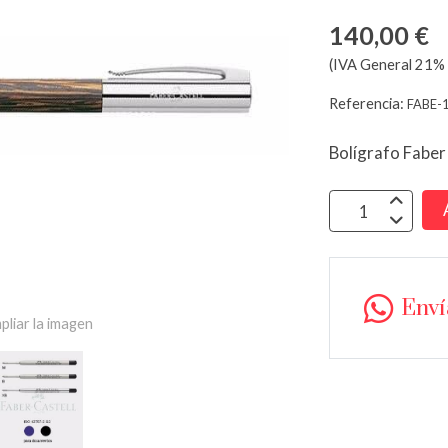
140,00 €
(IVA General 21% 
Referencia:
FABE-
Bolígrafo Faber
Env
pliar la imagen