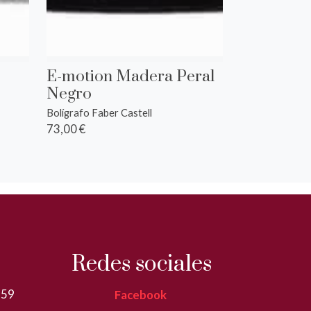
E-motion Madera Peral
Negro
Bolígrafo Faber Castell
73,00 €
Redes sociales
359
Facebook