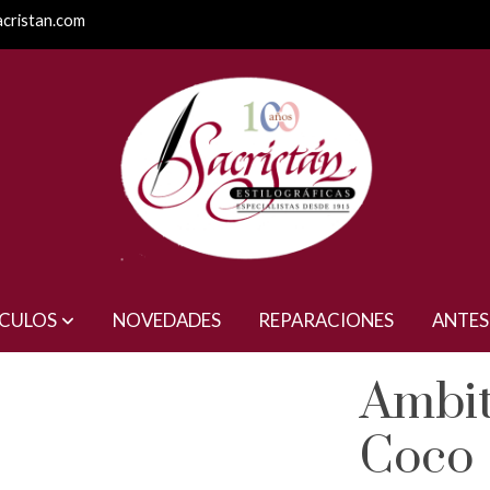
acristan.com
ÍCULOS
NOVEDADES
REPARACIONES
ANTES
Ambi
Coco