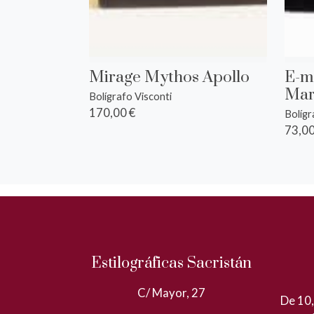
Mirage Mythos Apollo
E-m
Mar
Bolígrafo Visconti
170,00 €
Bolígr
73,00
Estilográficas Sacristán
C/ Mayor, 27
De 10,