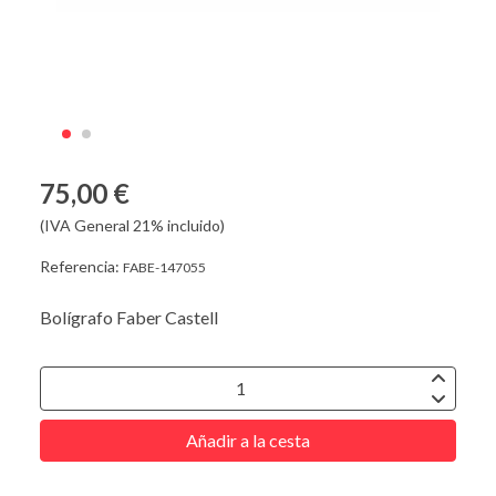
75,00 €
(IVA General 21% incluido)
Referencia:
FABE-147055
Bolígrafo Faber Castell
Añadir a la cesta