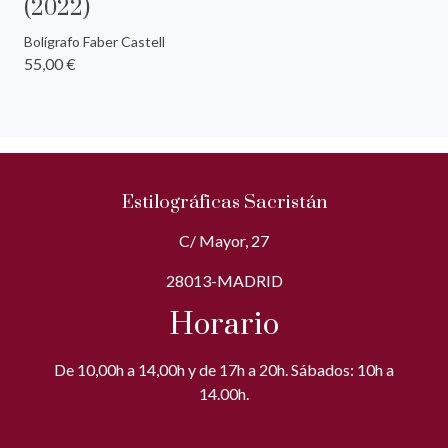
(2022)
Bolígrafo Faber Castell
55,00 €
Estilográficas Sacristán
C/ Mayor, 27
28013-MADRID
Horario
De 10,00h a 14,00h y de 17h a 20h. Sábados: 10h a
14.00h.