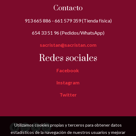
Contacto
913 665 886 - 661 579 359 (Tienda física)
654 33 51 96 (Pedidos/WhatsApp)
sacristan@sacristan.com
Redes sociales
Facebook
Instagram
Twitter
Utilizamos cookies propias y terceros para obtener datos
estadísticos de la navegación de nuestros usuarios y mejorar