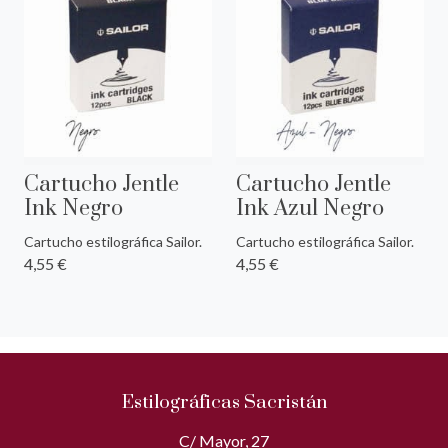
Cartucho Jentle
Cartucho Jentle
Ink Negro
Ink Azul Negro
Cartucho estilográfica Sailor.
Cartucho estilográfica Sailor.
4,55 €
4,55 €
Estilográficas Sacristán
C/ Mayor, 27