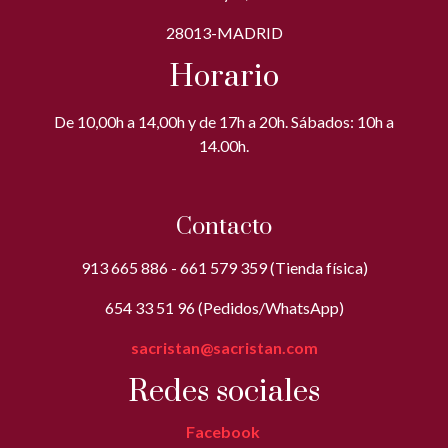
28013-MADRID
Horario
De 10,00h a 14,00h y de 17h a 20h. Sábados: 10h a
14.00h.
Contacto
913 665 886 - 661 579 359 (Tienda física)
654 33 51 96 (Pedidos/WhatsApp)
sacristan@sacristan.com
Redes sociales
Facebook