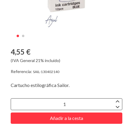
4,55 €
(IVA General 21% incluido)
Referencia:
SAIL-130402140
Cartucho estilográfica Sailor.
Añadir a la cesta