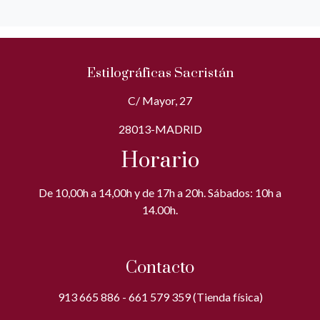
Estilográficas Sacristán
C/ Mayor, 27
28013-MADRID
Horario
De 10,00h a 14,00h y de 17h a 20h. Sábados: 10h a
14.00h.
Contacto
913 665 886 - 661 579 359 (Tienda física)