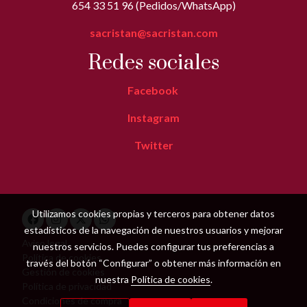
654 33 51 96 (Pedidos/WhatsApp)
sacristan@sacristan.com
Redes sociales
Facebook
Instagram
Twitter
Utilizamos cookies propias y terceros para obtener datos
estadísticos de la navegación de nuestros usuarios y mejorar
Aviso legal
nuestros servicios. Puedes configurar tus preferencias a
Política de cookies
través del botón “Configurar” o obtener más información en
Gestión de cookies
nuestra
Política de cookies
.
Política de privacidad
Condiciones de compra