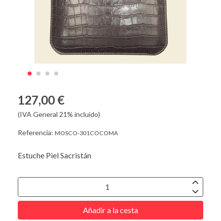
127,00 €
(IVA General 21% incluido)
Referencia:
MOSCO-301COCOMA
Estuche Piel Sacristán
Añadir a la cesta