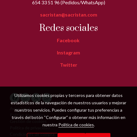
654 33 51 96 (Pedidos/WhatsApp)
sacristan@sacristan.com
Redes sociales
Facebook
Instagram
Twitter
Utilizamos cookies propias y terceros para obtener datos
estadísticos de la navegación de nuestros usuarios y mejorar
Aviso legal
nuestros servicios. Puedes configurar tus preferencias a
Política de cookies
través del botón “Configurar” o obtener más información en
Gestión de cookies
nuestra
Política de cookies
.
Política de privacidad
Condiciones de compra