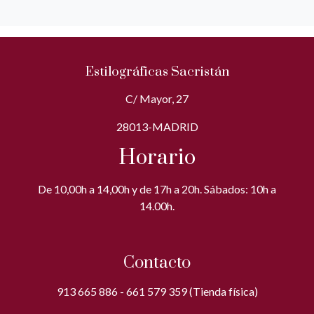
Estilográficas Sacristán
C/ Mayor, 27
28013-MADRID
Horario
De 10,00h a 14,00h y de 17h a 20h. Sábados: 10h a
14.00h.
Contacto
913 665 886 - 661 579 359 (Tienda física)