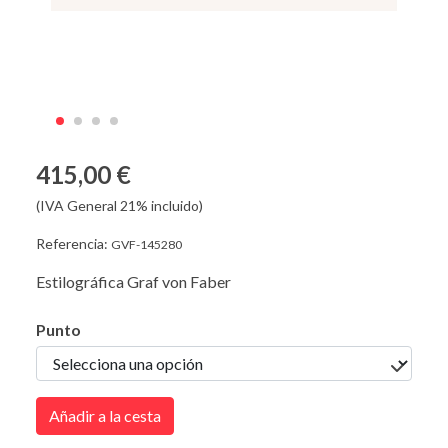
415,00 €
(IVA General 21% incluido)
Referencia:
GVF-145280
Estilográfica Graf von Faber
Punto
Añadir a la cesta