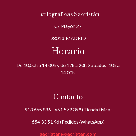
Estilográficas Sacristán
C/ Mayor, 27
28013-MADRID
Horario
De 10,00h a 14,00h y de 17h a 20h. Sábados: 10h a
14.00h.
Contacto
913 665 886 - 661 579 359 (Tienda física)
654 33 51 96 (Pedidos/WhatsApp)
sacristan@sacristan.com