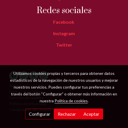
Redes sociales
Facebook
Instagram
Twitter
Utilizamos cookies propias y terceros para obtener datos
estadísticos de la navegación de nuestros usuarios y mejorar
Aviso legal
nuestros servicios. Puedes configurar tus preferencias a
Política de cookies
través del botón “Configurar” o obtener más información en
Gestión de cookies
nuestra
Política de cookies
.
Política de privacidad
Condiciones de compra
Configurar
Rechazar
Aceptar