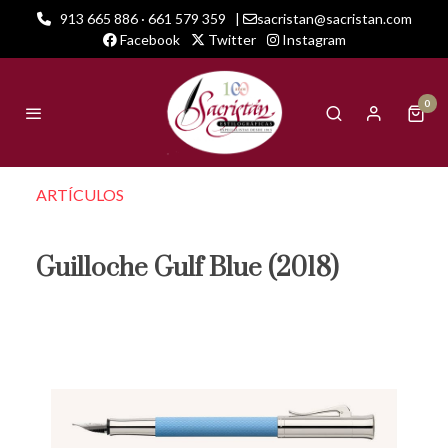
913 665 886 · 661 579 359
|
sacristan@sacristan.com
Facebook
Twitter
Instagram
0
ARTÍCULOS
Guilloche Gulf Blue (2018)