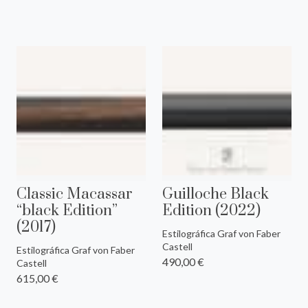
Classic Macassar
Guilloche Black
“black Edition”
Edition (2022)
(2017)
Estilográfica Graf von Faber
Castell
Estilográfica Graf von Faber
490,00 €
Castell
615,00 €