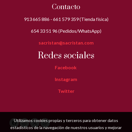
Contacto
913 665 886 - 661 579 359 (Tienda física)
654 33 51 96 (Pedidos/WhatsApp)
sacristan@sacristan.com
Redes sociales
Facebook
Instagram
Twitter
Utilizamos cookies propias y terceros para obtener datos
estadísticos de la navegación de nuestros usuarios y mejorar