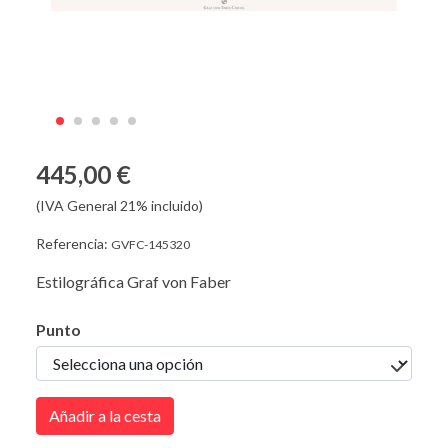
445,00 €
(IVA General 21% incluido)
Referencia:
GVFC-145320
Estilográfica Graf von Faber
Punto
Añadir a la cesta