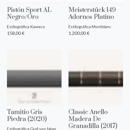
Pistón Sport AL
Meisterstück 149
Negro/Oro
Adornos Platino
Estilográfica Kaweco
Estilográfica Montblanc
158,00 €
1.200,00 €
Tamitio Gris
Classic Anello
Piedra (2020)
Madera De
Granadilla (2017)
Estilográfica Graf von faber