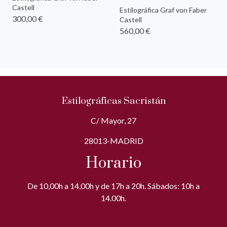
Castell
Estilográfica Graf von Faber
300,00 €
Castell
560,00 €
Estilográficas Sacristán
C/ Mayor, 27
28013-MADRID
Horario
De 10,00h a 14,00h y de 17h a 20h. Sábados: 10h a
14.00h.