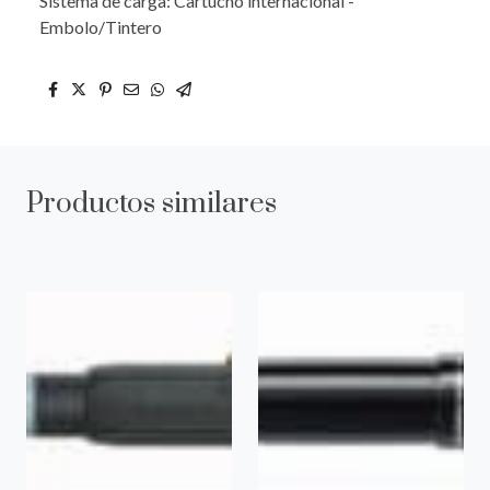
Sistema de carga: Cartucho internacional -
Embolo/Tintero
Productos similares