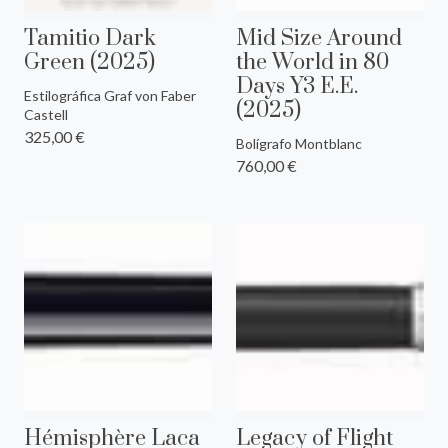
Tamitio Dark
Mid Size Around
Green (2025)
the World in 80
Days Y3 E.E.
Estilográfica Graf von Faber
(2025)
Castell
325,00 €
Bolígrafo Montblanc
760,00 €
Hémisphère Laca
Legacy of Flight