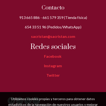
Contacto
913 665 886 - 661 579 359 (Tienda física)
654 33 51 96 (Pedidos/WhatsApp)
sacristan@sacristan.com
Redes sociales
Facebook
Instagram
Twitter
Utilizamos cookies propias y terceros para obtener datos
estadísticos de la navegación de nuestros usuarios y mejorar