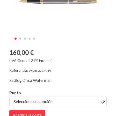
160,00 €
(IVA General 21% incluido)
Referencia:
WATE-2217944
Estilográfica Waterman
Punto
Añadir a la cesta