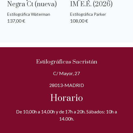
Negra Ct (nueva)
IM E.E. (2026)
Estilográfica Waterman
Estilográfica Parker
137,00 €
108,00 €
Estilográficas Sacristán
C/ Mayor, 27
28013-MADRID
Horario
De 10,00h a 14,00h y de 17h a 20h. Sábados: 10h a
14.00h.