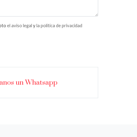
epto
el aviso legal
y
la política de privacidad
íanos un Whatsapp