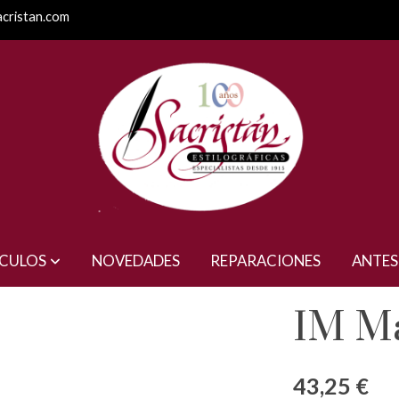
acristan.com
ÍCULOS
NOVEDADES
REPARACIONES
ANTES
IM M
43,25 €