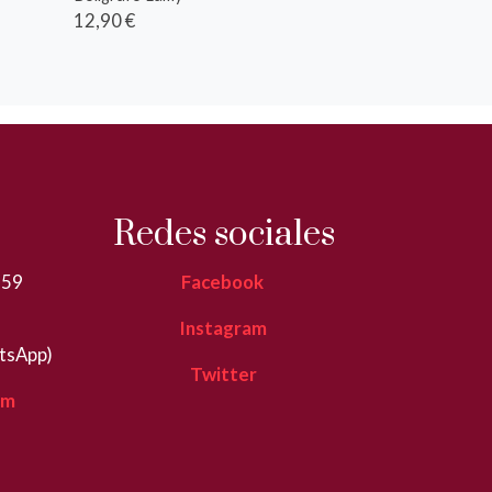
12,90 €
Redes sociales
359
Facebook
Instagram
tsApp)
Twitter
om