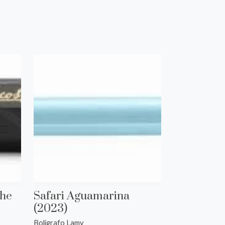
che
Safari Aguamarina
(2023)
Bolígrafo Lamy