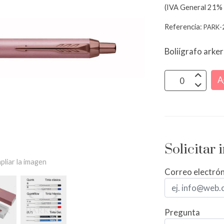
(IVA General 21% 
Referencia:
PARK-
Boliígrafo arker
A
Solicitar
pliar la imagen
Correo electró
Pregunta