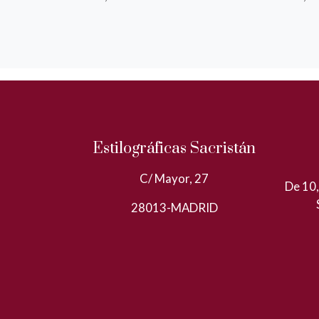
Estilográficas Sacristán
C/ Mayor, 27
De 10,
28013-MADRID