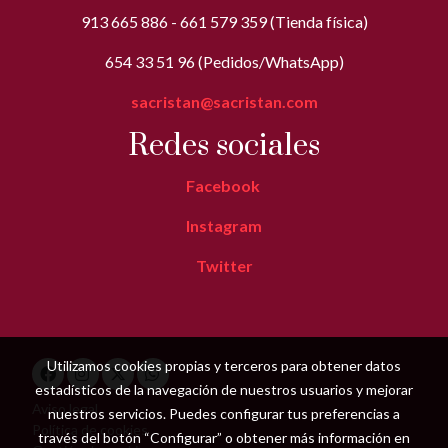
913 665 886 - 661 579 359 (Tienda física)
654 33 51 96 (Pedidos/WhatsApp)
sacristan@sacristan.com
Redes sociales
Facebook
Instagram
Twitter
Utilizamos cookies propias y terceros para obtener datos
estadísticos de la navegación de nuestros usuarios y mejorar
Aviso legal
nuestros servicios. Puedes configurar tus preferencias a
Política de cookies
través del botón “Configurar” o obtener más información en