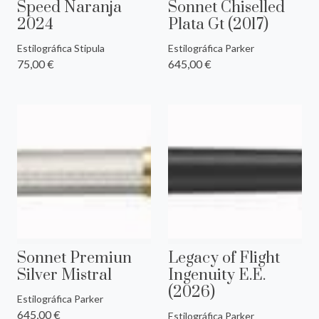
Speed Naranja
Sonnet Chiselled
2024
Plata Gt (2017)
Estilográfica Stipula
Estilográfica Parker
75,00 €
645,00 €
Sonnet Premiun
Legacy of Flight
Silver Mistral
Ingenuity E.E.
(2026)
Estilográfica Parker
645,00 €
Estilográfica Parker