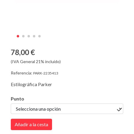
78,00 €
(IVA General 21% incluido)
Referencia:
PARK-2235413
Estilográfica Parker
Punto
Añadir a la cesta