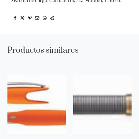
Sistema de carga: Cartucho marca, Embolo/Tintero.
Productos similares