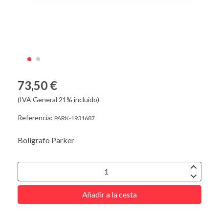
73,50 €
(IVA General 21% incluido)
Referencia:
PARK-1931687
Bolígrafo Parker
Añadir a la cesta