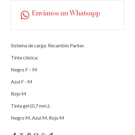
Envíanos un Whatsapp
Sistema de carga: Recambio Parker.
Tinta clásica:
Negro F – M
Azul F - M
Rojo M
Tinta gel (0,7 mm.):
Negro M, Azul M, Rojo M