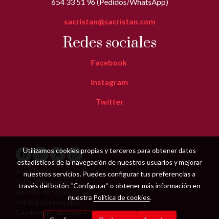
654 33 51 96 (Pedidos/WhatsApp)
sacristan@sacristan.com
Redes sociales
Facebook
Instagram
Twitter
Utilizamos cookies propias y terceros para obtener datos
estadísticos de la navegación de nuestros usuarios y mejorar
Aviso legal
nuestros servicios. Puedes configurar tus preferencias a
Política de cookies
través del botón “Configurar” o obtener más información en
Gestión de cookies
nuestra
Política de cookies
.
Política de privacidad
Condiciones de compra