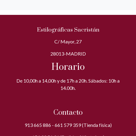
Estilográficas Sacristán
C/ Mayor, 27
28013-MADRID
Horario
De 10,00h a 14,00h y de 17h a 20h. Sábados: 10h a
14.00h.
Contacto
913 665 886 - 661 579 359 (Tienda física)