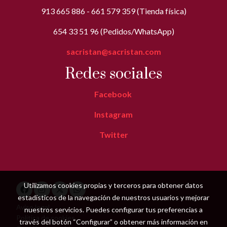
913 665 886 - 661 579 359 (Tienda física)
654 33 51 96 (Pedidos/WhatsApp)
sacristan@sacristan.com
Redes sociales
Facebook
Instagram
Twitter
Utilizamos cookies propias y terceros para obtener datos
estadísticos de la navegación de nuestros usuarios y mejorar
Aviso legal
nuestros servicios. Puedes configurar tus preferencias a
Política de cookies
través del botón “Configurar” o obtener más información en