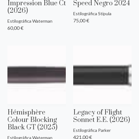
Impression Blue Ct
Speed Negro 2024
(2026)
Estilográfica Stipula
75,00 €
Estilográfica Waterman
60,00 €
Hémisphère
Legacy of Flight
Colour Blocking
Sonnet E.E. (2026)
Black GT (2025)
Estilográfica Parker
421,00 €
Estilográfica Waterman