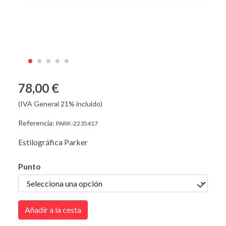
78,00 €
(IVA General 21% incluido)
Referencia:
PARK-2235417
Estilográfica Parker
Punto
Añadir a la cesta