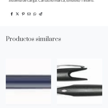
Sistema de carga: Cartucho marca, Embolo/Tintero.
Productos similares