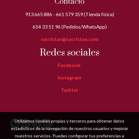
Contacto
913 665 886 - 661 579 359 (Tienda física)
654 33 51 96 (Pedidos/WhatsApp)
sacristan@sacristan.com
Redes sociales
Facebook
Instagram
Twitter
Utilizamos cookies propias y terceros para obtener datos
estadísticos de la navegación de nuestros usuarios y mejorar
Aviso legal
nuestros servicios. Puedes configurar tus preferencias a