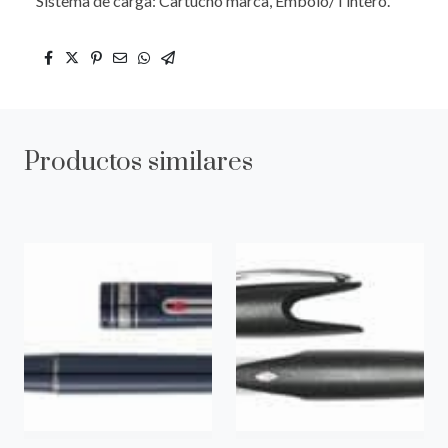
Sistema de carga: Cartucho marca, Embolo/Tintero.
Productos similares