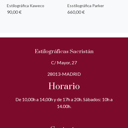
Estilográfica Kaweco
Esstilográfica Parker
90,00 €
660,00 €
Estilográficas Sacristán
C/ Mayor, 27
28013-MADRID
Horario
De 10,00h a 14,00h y de 17h a 20h. Sábados: 10h a
14.00h.