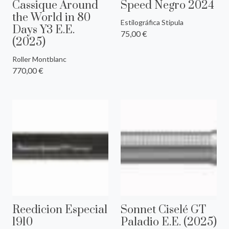
Cassique Around
Speed Negro 2024
the World in 80
Estilográfica Stipula
Days Y3 E.E.
75,00 €
(2025)
Roller Montblanc
770,00 €
Reedicion Especial
Sonnet Ciselé GT
1910
Paladio E.E. (2025)