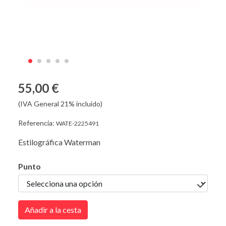
55,00 €
(IVA General 21% incluido)
Referencia:
WATE-2225491
Estilográfica Waterman
Punto
Añadir a la cesta