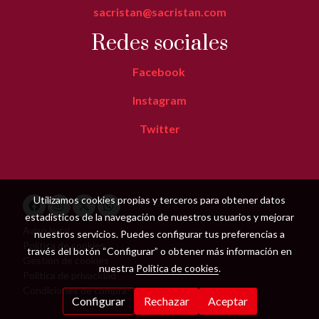
sacristan@sacristan.com
Redes sociales
Facebook
Instagram
Twitter
Utilizamos cookies propias y terceros para obtener datos
estadísticos de la navegación de nuestros usuarios y mejorar
Aviso legal
nuestros servicios. Puedes configurar tus preferencias a
Política de cookies
través del botón “Configurar” o obtener más información en
Gestión de cookies
nuestra
Política de cookies
.
Política de privacidad
Condiciones de compra
Configurar
Rechazar
Aceptar