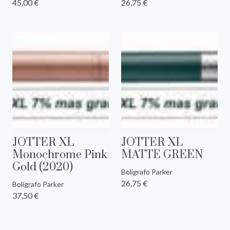
45,00 €
26,75 €
JOTTER XL
JOTTER XL
Monochrome Pink
MATTE GREEN
Gold (2020)
Bolígrafo Parker
26,75 €
Bolígrafo Parker
37,50 €