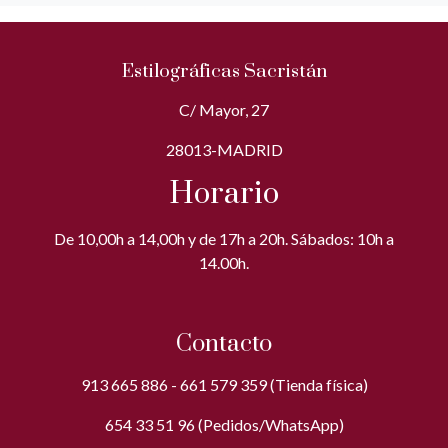
Estilográficas Sacristán
C/ Mayor, 27
28013-MADRID
Horario
De 10,00h a 14,00h y de 17h a 20h. Sábados: 10h a
14.00h.
Contacto
913 665 886 - 661 579 359 (Tienda física)
654 33 51 96 (Pedidos/WhatsApp)