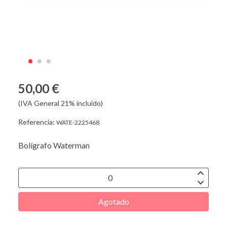
50,00 €
(IVA General 21% incluido)
Referencia:
WATE-2225468
Bolígrafo Waterman
Agotado