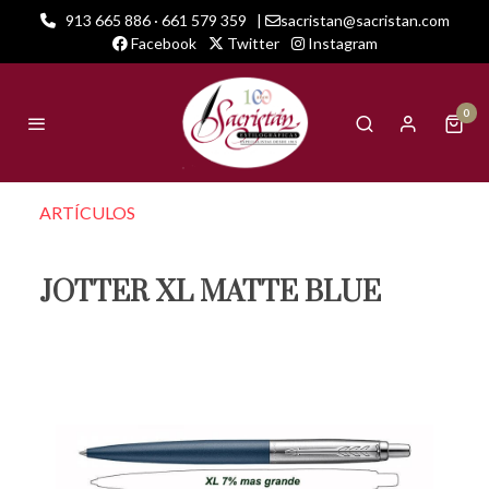
913 665 886 · 661 579 359
|
sacristan@sacristan.com
Facebook
Twitter
Instagram
0
ARTÍCULOS
JOTTER XL MATTE BLUE