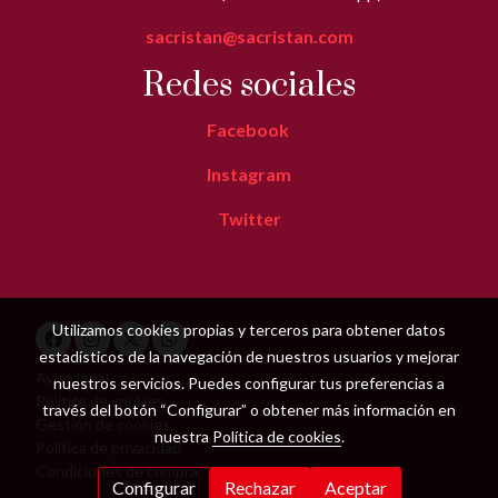
sacristan@sacristan.com
Redes sociales
Facebook
Instagram
Twitter
Utilizamos cookies propias y terceros para obtener datos
estadísticos de la navegación de nuestros usuarios y mejorar
Aviso legal
nuestros servicios. Puedes configurar tus preferencias a
Política de cookies
través del botón “Configurar” o obtener más información en
Gestión de cookies
nuestra
Política de cookies
.
Política de privacidad
Condiciones de compra
Configurar
Rechazar
Aceptar