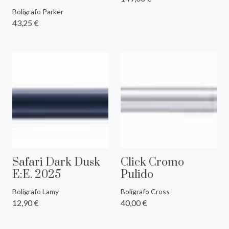
Bolígrafo Parker
43,25 €
Safari Dark Dusk
Click Cromo
E:E. 2025
Pulido
Bolígrafo Lamy
Bolígrafo Cross
12,90 €
40,00 €