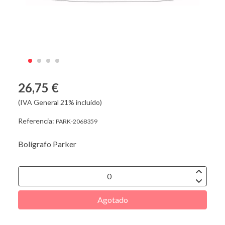
26,75 €
(IVA General 21% incluido)
Referencia:
PARK-2068359
Bolígrafo Parker
Agotado