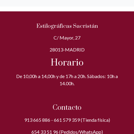
Estilográficas Sacristán
C/ Mayor, 27
28013-MADRID
Horario
De 10,00h a 14,00h y de 17h a 20h. Sábados: 10h a
14.00h.
Contacto
913 665 886 - 661 579 359 (Tienda física)
654 33 51 96 (Pedidos/WhatsApp)