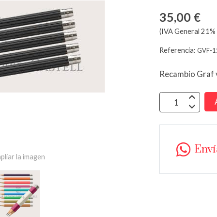
35,00 €
(IVA General 21% 
Referencia:
GVF-1
Recambio Graf 
Env
pliar la imagen