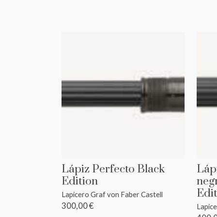
Lápiz Perfecto Black
Láp
Edition
neg
Edit
Lapicero Graf von Faber Castell
300,00 €
Lapice