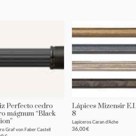
iz Perfecto cedro
Lápices Mizensir E.L
ro mágnum “Black
8
ion”
Lapiceros Caran d'Ache
36,00 €
ro Graf von Faber Castell