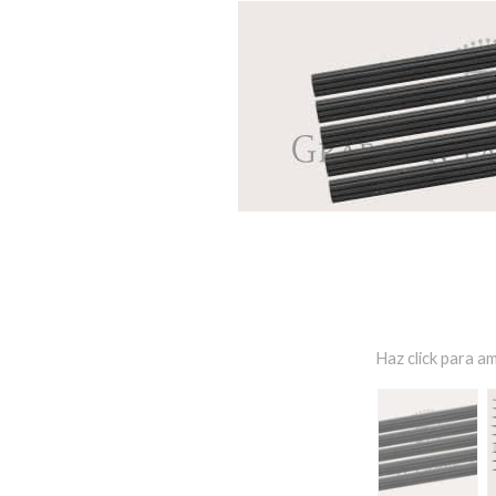
Haz click para am