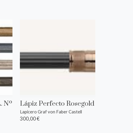
. Nº
Lápiz Perfecto Rosegold
Lapicero Graf von Faber Castell
300,00 €