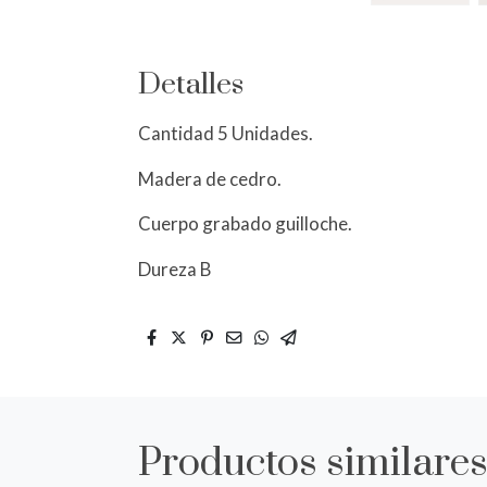
Detalles
Cantidad 5 Unidades.
Madera de cedro.
Cuerpo grabado guilloche.
Dureza B
Productos similare