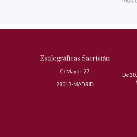
400,0
Estilográficas Sacristán
C/ Mayor, 27
De 10,
28013-MADRID