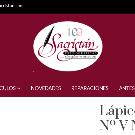
acristan.com
ro
ÍCULOS
NOVEDADES
REPARACIONES
ANTES
Lápice
Nº V 