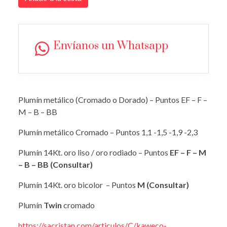
Envíanos un Whatsapp
Plumín metálico (Cromado o Dorado) – Puntos EF – F –
M – B – BB
Plumín metálico Cromado – Puntos 1,1 -1,5 -1,9 -2,3
Plumín 14Kt. oro liso / oro rodiado – Puntos
EF – F – M
– B – BB (Consultar)
Plumín 14Kt. oro bicolor – Puntos
M (Consultar)
Plumín
Twin
cromado
https://sacristan.com/articulos/C/kaweco-