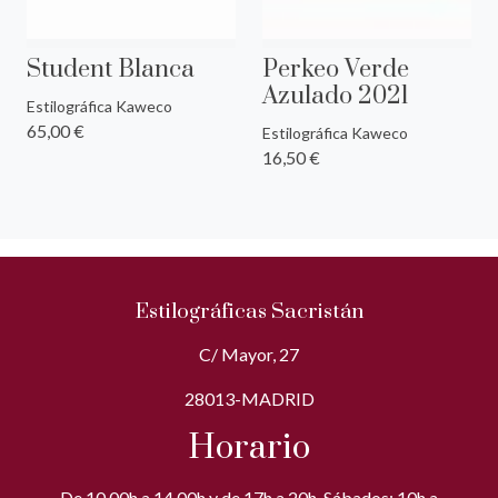
Student Blanca
Perkeo Verde
Azulado 2021
Estilográfica Kaweco
65,00 €
Estilográfica Kaweco
16,50 €
Estilográficas Sacristán
C/ Mayor, 27
28013-MADRID
Horario
De 10,00h a 14,00h y de 17h a 20h. Sábados: 10h a