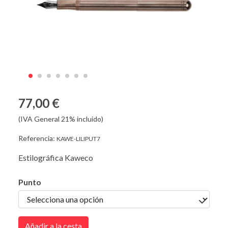
77,00 €
(IVA General 21% incluido)
Referencia:
KAWE-LILIPUT7
Estilográfica Kaweco
Punto
Añadir a la cesta