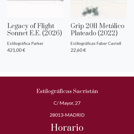
Legacy of Flight
Grip 2011 Metálico
Sonnet E.E. (2026)
Plateado (2022)
Estilográfica Parker
Estilográficas Faber Castell
421,00 €
22,60 €
Estilográficas Sacristán
C/ Mayor, 27
28013-MADRID
Horario