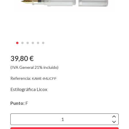
39,80 €
(IVA General 21% incluido)
Referencia:
KAWE-IMLICFP
Estilográfica Licox
Punto:
F