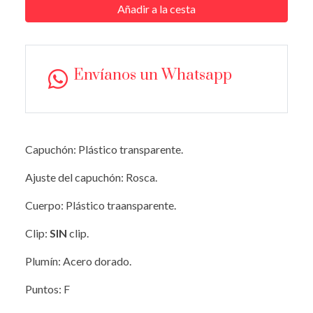
Añadir a la cesta
Envíanos un Whatsapp
Capuchón: Plástico transparente.
Ajuste del capuchón: Rosca.
Cuerpo: Plástico traansparente.
Clip:
SIN
clip.
Plumín: Acero dorado.
Puntos: F