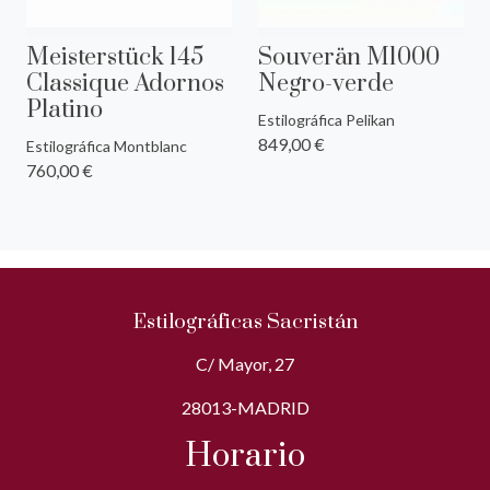
Meisterstück 145
Souverän M1000
Classique Adornos
Negro-verde
Platino
Estilográfica Pelikan
849,00 €
Estilográfica Montblanc
760,00 €
Estilográficas Sacristán
C/ Mayor, 27
28013-MADRID
Horario