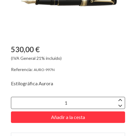
530,00 €
(IVA General 21% incluido)
Referencia:
AURO-997N
Estilográfica Aurora
Añadir a la cesta