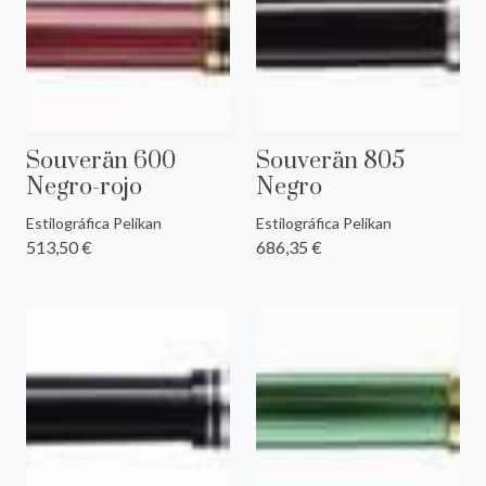
Souverän 600
Souverän 805
Negro-rojo
Negro
Estilográfica Pelikan
Estilográfica Pelikan
513,50 €
686,35 €