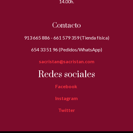
14.00h.
Contacto
913 665 886 - 661 579 359 (Tienda física)
654 33 51 96 (Pedidos/WhatsApp)
sacristan@sacristan.com
Redes sociales
Facebook
Instagram
Twitter