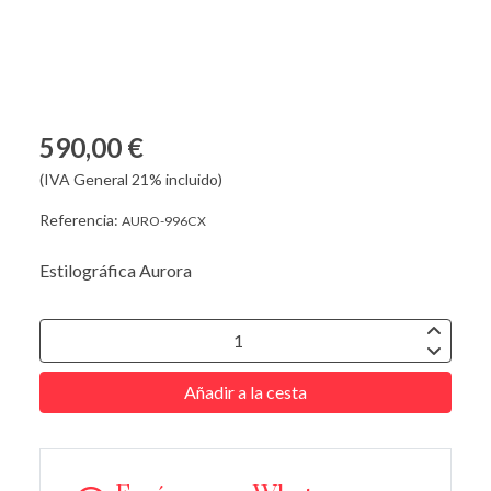
590,00 €
(IVA General 21% incluido)
Referencia:
AURO-996CX
Estilográfica Aurora
Añadir a la cesta