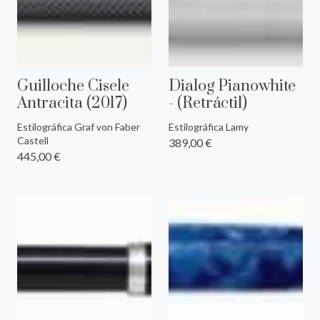
Guilloche Cisele
Dialog Pianowhite
Antracita (2017)
- (Retráctil)
Estilográfica Graf von Faber
Estilográfica Lamy
Castell
389,00 €
445,00 €