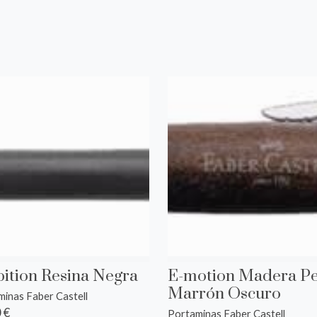
s
ition Resina Negra
E-motion Madera Pe
Marrón Oscuro
inas Faber Castell
 €
Portaminas Faber Castell