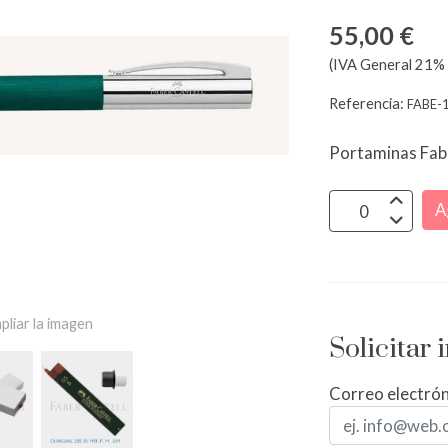
55,00 €
(IVA General 21% 
Referencia:
FABE-
Portaminas Fab
A
pliar la imagen
Solicitar
Correo electró