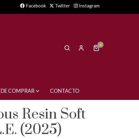
Facebook
Twitter
Instagram
0
 DE COMPRAR
CONTACTO
ous Resin Soft
L.E. (2025)