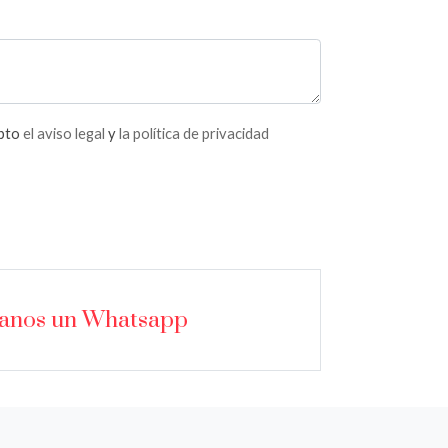
epto
el aviso legal
y
la política de privacidad
íanos un Whatsapp