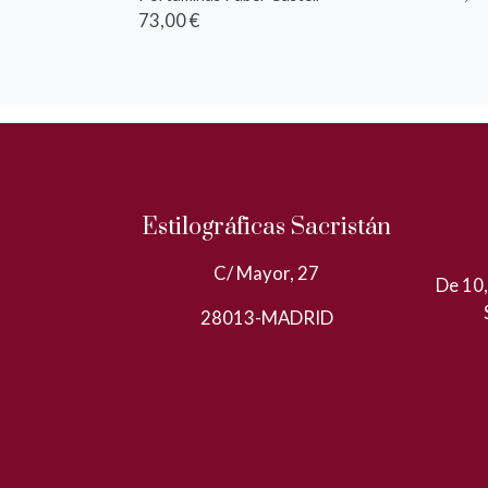
73,00 €
Estilográficas Sacristán
C/ Mayor, 27
De 10,
28013-MADRID