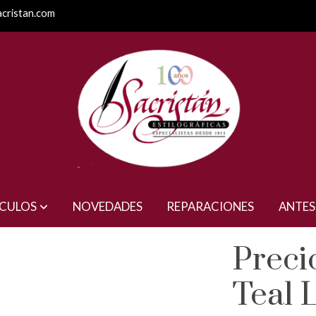
acristan.com
. (2025)
ÍCULOS
NOVEDADES
REPARACIONES
ANTES
Preci
Teal 