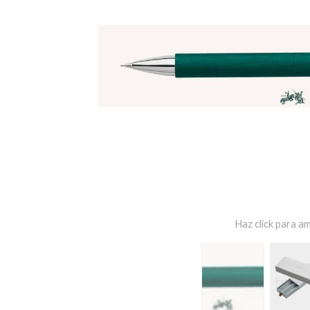
Haz click para am