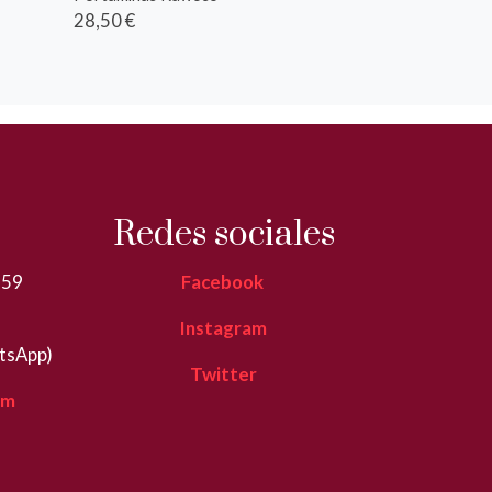
28,50 €
Redes sociales
359
Facebook
Instagram
tsApp)
Twitter
om