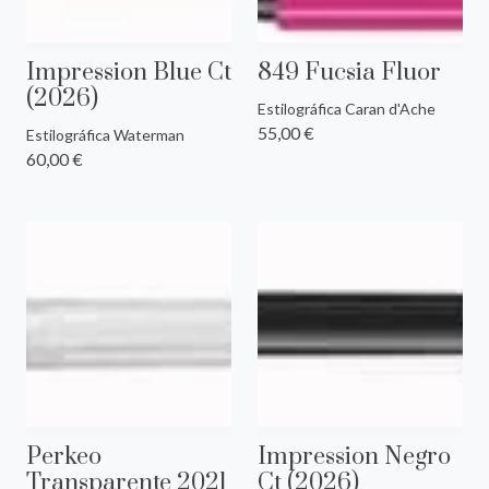
Impression Blue Ct
849 Fucsia Fluor
(2026)
Estilográfica Caran d'Ache
55,00 €
Estilográfica Waterman
60,00 €
Perkeo
Impression Negro
Transparente 2021
Ct (2026)