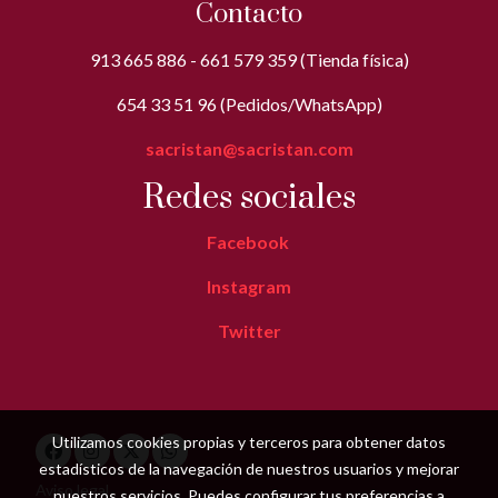
Contacto
913 665 886 - 661 579 359 (Tienda física)
654 33 51 96 (Pedidos/WhatsApp)
sacristan@sacristan.com
Redes sociales
Facebook
Instagram
Twitter
Utilizamos cookies propias y terceros para obtener datos
estadísticos de la navegación de nuestros usuarios y mejorar
Aviso legal
nuestros servicios. Puedes configurar tus preferencias a