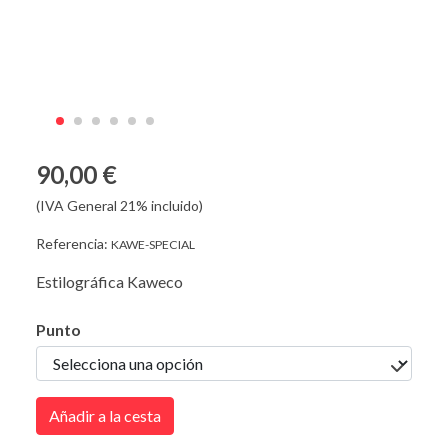
90,00 €
(IVA General 21% incluido)
Referencia:
KAWE-SPECIAL
Estilográfica Kaweco
Punto
Añadir a la cesta