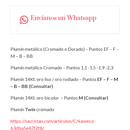
Envíanos un Whatsapp
Plumín metálico (Cromado o Dorado) – Puntos EF – F –
M – B – BB
Plumín metálico Cromado – Puntos 1,1 -1,5 -1,9 -2,3
Plumín 14Kt. oro liso / oro rodiado – Puntos
EF – F – M
– B – BB (Consultar)
Plumín 14Kt. oro bicolor – Puntos
M (Consultar)
Plumín
Twin
cromado
https://sacristan.com/articulos/C/kaweco-
63dba5e47f2f8/