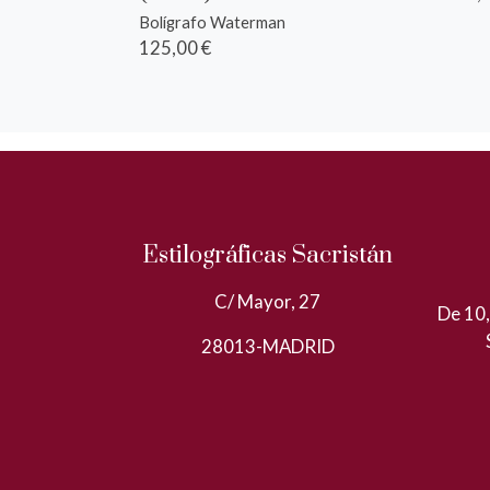
Bolígrafo Waterman
125,00 €
Estilográficas Sacristán
C/ Mayor, 27
De 10,
28013-MADRID