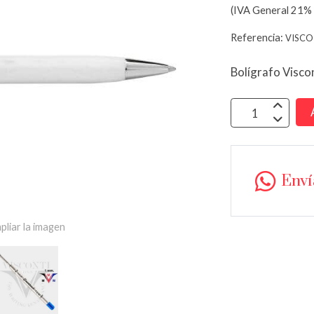
(IVA General 21% 
Referencia:
VISCO
Bolígrafo Visco
Env
pliar la imagen