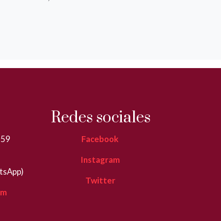
Redes sociales
359
Facebook
Instagram
tsApp)
Twitter
om