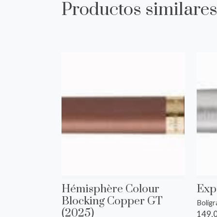
Productos similare
Hémisphère Colour
Exp
Blocking Copper GT
Bolíg
(2025)
149,0