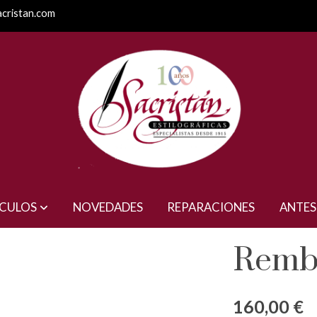
acristan.com
ÍCULOS
NOVEDADES
REPARACIONES
ANTES
Remb
160,00 €