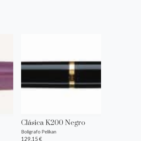
Clásica K200 Negro
Bolígrafo Pelikan
129,15 €