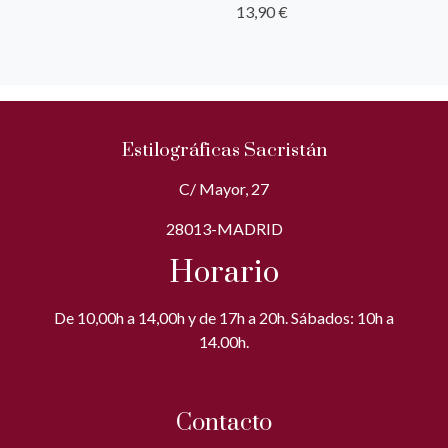
13,90 €
Estilográficas Sacristán
C/ Mayor, 27
28013-MADRID
Horario
De 10,00h a 14,00h y de 17h a 20h. Sábados: 10h a
14.00h.
Contacto