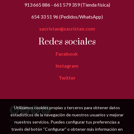
913 665 886 - 661 579 359 (Tienda física)
654 33 51 96 (Pedidos/WhatsApp)
sacristan@sacristan.com
Redes sociales
Facebook
Instagram
Twitter
Utilizamos cookies propias y terceros para obtener datos
estadísticos de la navegación de nuestros usuarios y mejorar
Aviso legal
nuestros servicios. Puedes configurar tus preferencias a
Política de cookies
través del botón “Configurar” o obtener más información en
Gestión de cookies