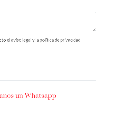
epto
el aviso legal
y
la política de privacidad
íanos un Whatsapp