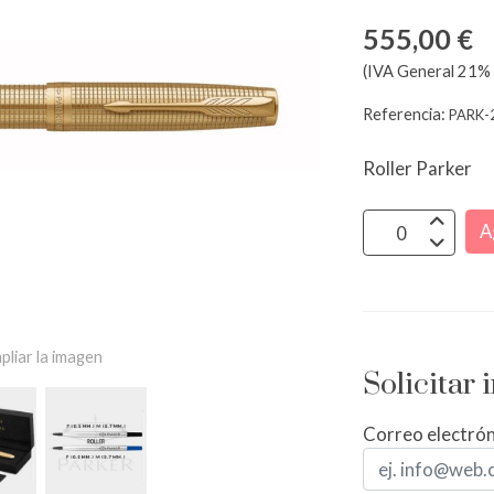
555,00 €
(IVA General 21% 
Referencia:
PARK-
Roller Parker
A
pliar la imagen
Solicitar
Correo electró