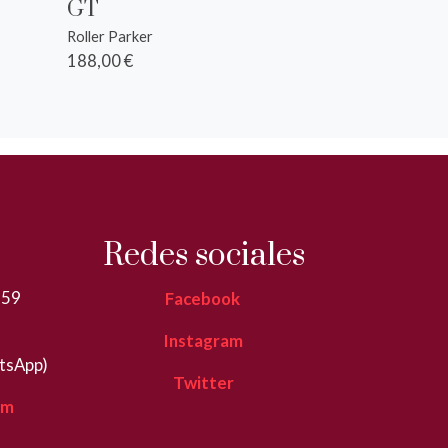
GT
Roller Parker
188,00 €
Redes sociales
359
Facebook
Instagram
tsApp)
Twitter
om