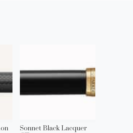
ion
Sonnet Black Lacquer