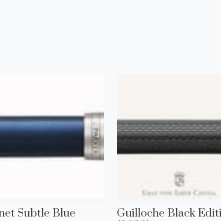
s
net Subtle Blue
Guilloche Black Edit