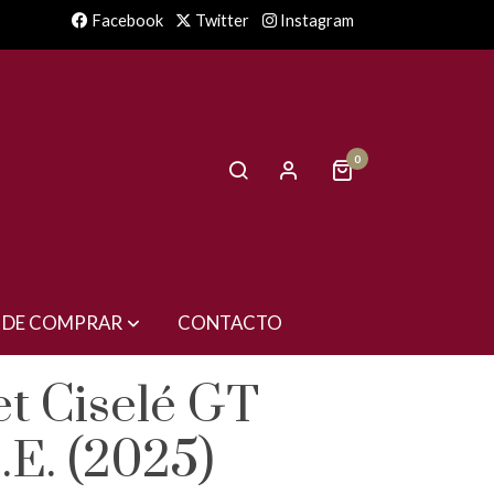
Facebook
Twitter
Instagram
0
 DE COMPRAR
CONTACTO
t Ciselé GT
.E. (2025)