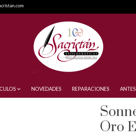
acristan.com
(2025)
ÍCULOS
NOVEDADES
REPARACIONES
ANTES
Sonne
Oro E