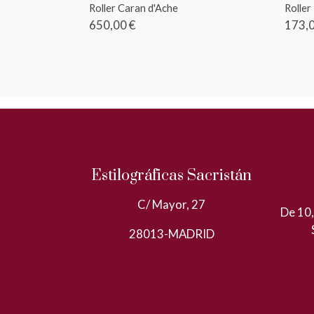
Roller Caran d'Ache
Roller
650,00 €
173,0
Estilográficas Sacristán
C/ Mayor, 27
De 10,
28013-MADRID