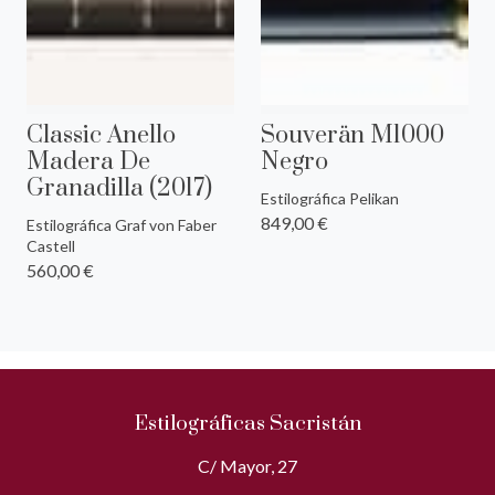
Classic Anello
Souverän M1000
Madera De
Negro
Granadilla (2017)
Estilográfica Pelikan
849,00 €
Estilográfica Graf von Faber
Castell
560,00 €
Estilográficas Sacristán
C/ Mayor, 27