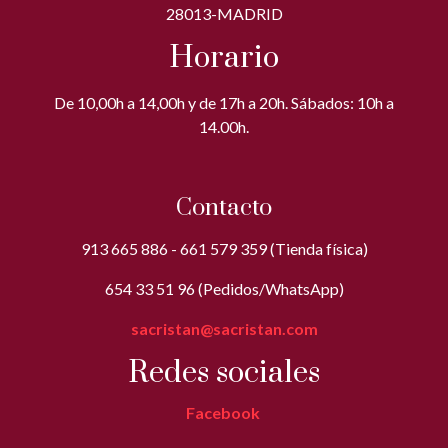
28013-MADRID
Horario
De 10,00h a 14,00h y de 17h a 20h. Sábados: 10h a
14.00h.
Contacto
913 665 886 - 661 579 359 (Tienda física)
654 33 51 96 (Pedidos/WhatsApp)
sacristan@sacristan.com
Redes sociales
Facebook