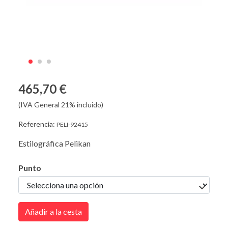
465,70 €
(IVA General 21% incluido)
Referencia:
PELI-92415
Estilográfica Pelikan
Punto
Añadir a la cesta