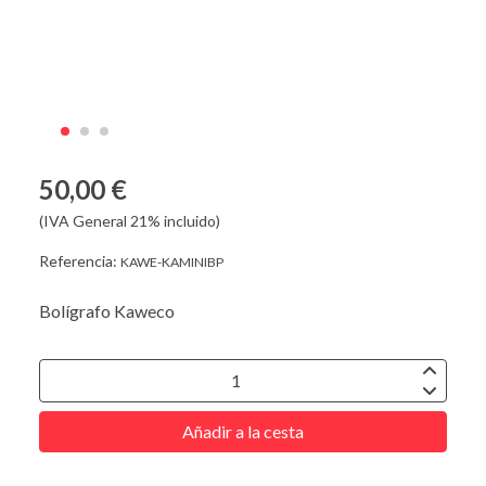
50,00 €
(IVA General 21% incluido)
Referencia:
KAWE-KAMINIBP
Bolígrafo Kaweco
Añadir a la cesta