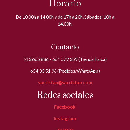
Horario
De 10,00h a 14,00h y de 17h a 20h. Sábados: 10h a
14.00h.
Contacto
913 665 886 - 661 579 359 (Tienda física)
654 33 51 96 (Pedidos/WhatsApp)
sacristan@sacristan.com
Redes sociales
Facebook
Instagram
Twitter