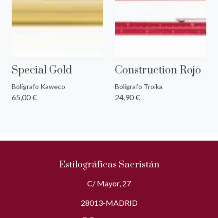
Special Gold
Construction Rojo
Bolígrafo Kaweco
Bolígrafo Troika
65,00 €
24,90 €
Estilográficas Sacristán
C/ Mayor, 27
28013-MADRID