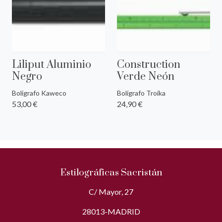
Liliput Aluminio
Construction
Negro
Verde Neón
Bolígrafo Kaweco
Bolígrafo Troika
53,00 €
24,90 €
Estilográficas Sacristán
C/ Mayor, 27
28013-MADRID