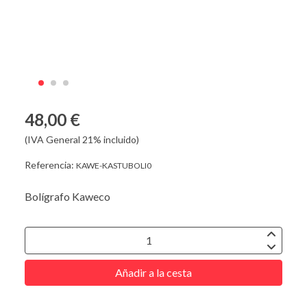
48,00 €
(IVA General 21% incluido)
Referencia:
KAWE-KASTUBOLI0
Bolígrafo Kaweco
Añadir a la cesta