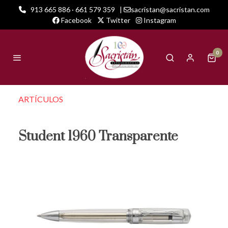
913 665 886 · 661 579 359
|
sacristan@sacristan.com
Facebook
Twitter
Instagram
0
ARTÍCULOS
Student 1960 Transparente