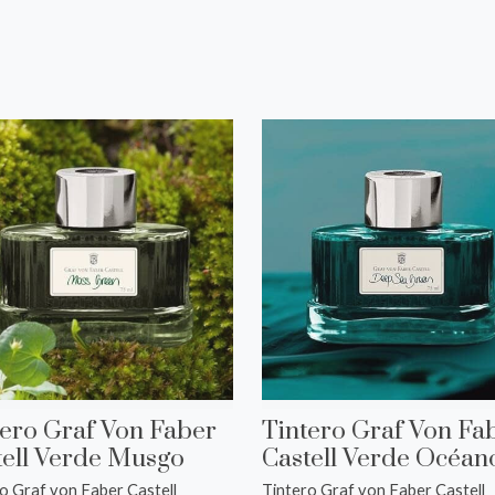
s
tero Graf Von Faber
Tintero Graf Von Fa
tell Verde Musgo
Castell Verde Océan
o Graf von Faber Castell
Tintero Graf von Faber Castell