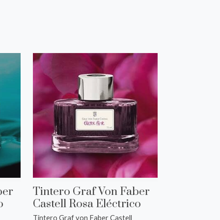
ber
Tintero Graf Von Faber
o
Castell Rosa Eléctrico
Tintero Graf von Faber Castell