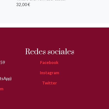
32,00 €
Redes sociales
359
Facebook
Instagram
tsApp)
Twitter
om