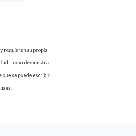
 y requieren su propia
idad, como demuestra
de que se puede escribir
ausas.