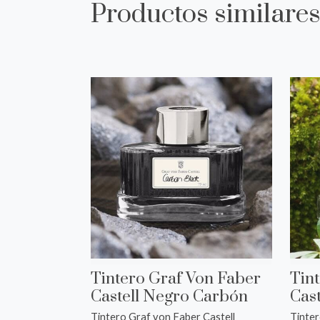
Productos similare
Tintero Graf Von Faber
Tin
Castell Negro Carbón
Cas
Tintero Graf von Faber Castell
Tinter