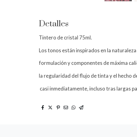
Detalles
Tintero de cristal 75ml.
Los tonos están inspirados en la naturaleza
formulación y componentes de máxima cal
la regularidad del flujo de tinta y el hecho 
casi inmediatamente, incluso tras largas p