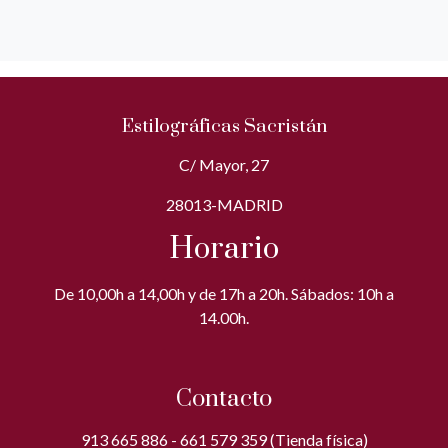
Estilográficas Sacristán
C/ Mayor, 27
28013-MADRID
Horario
De 10,00h a 14,00h y de 17h a 20h. Sábados: 10h a
14.00h.
Contacto
913 665 886 - 661 579 359 (Tienda física)