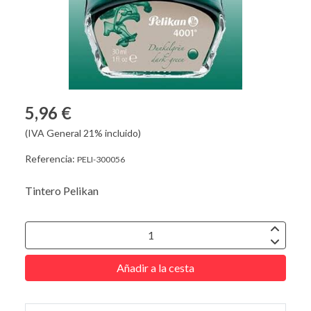
5,96 €
(IVA General 21% incluido)
Referencia:
PELI-300056
Tintero Pelikan
Añadir a la cesta