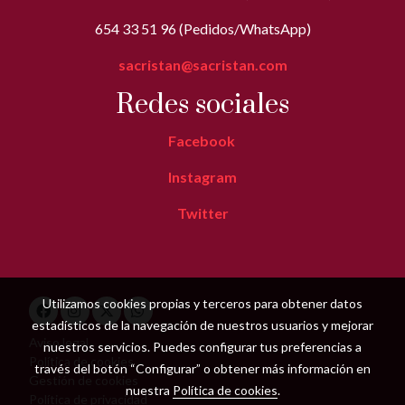
654 33 51 96 (Pedidos/WhatsApp)
sacristan@sacristan.com
Redes sociales
Facebook
Instagram
Twitter
Utilizamos cookies propias y terceros para obtener datos
estadísticos de la navegación de nuestros usuarios y mejorar
Aviso legal
nuestros servicios. Puedes configurar tus preferencias a
Política de cookies
través del botón “Configurar” o obtener más información en
Gestión de cookies
nuestra
Política de cookies
.
Política de privacidad