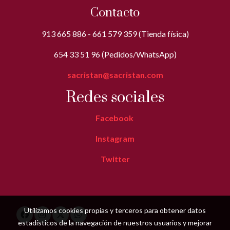
Contacto
913 665 886 - 661 579 359 (Tienda física)
654 33 51 96 (Pedidos/WhatsApp)
sacristan@sacristan.com
Redes sociales
Facebook
Instagram
Twitter
Utilizamos cookies propias y terceros para obtener datos
estadísticos de la navegación de nuestros usuarios y mejorar