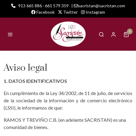
913 665 886 · 661 579 359
|
sacristan@sacristan.com
Facebook
Twitter
Instagram
0
Aviso legal
1. DATOS IDENTIFICATIVOS
En cumplimiento de la Ley 34/2002, de 11 de julio, de servicios
de la sociedad de la información y de comercio electrónico
(LSSI), le informamos de que:
RAMOS Y TREVIÑO C.B. (en adelante SACRISTAN) es una
comunidad de bienes.