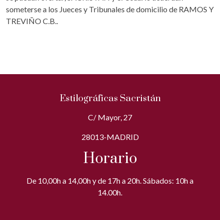
someterse a los Jueces y Tribunales de domicilio de RAMOS Y
TREVIÑO C.B..
Estilográficas Sacristán
C/ Mayor, 27
28013-MADRID
Horario
De 10,00h a 14,00h y de 17h a 20h. Sábados: 10h a
14.00h.