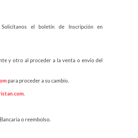
olicítanos el boletín de Inscripción en
te y otro al proceder a la venta o envío del
com
para proceder a su cambio.
istan.com
.
 Bancaria o reembolso.