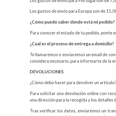
Los gastos de envío para Portugal son de 7,0
Los gastos de envío para Europa son de 15,0
¿Cómo puedo saber dónde está mi pedido?
Para conocer el estado de tu pedido, ponte 
¿Cual es el proceso de entrega a domicilio?
Te llamaremos o enviaremos un email de confi
considera necesario, para informarte de la e
DEVOLUCIONES
¿Cómo debo hacer para devolver un artículo
Para solicitar una devolución online con rec
una dirección para la recogida y los detalles 
Tras verificar los datos, enviaremos un tra