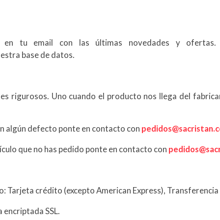
ca en tu email con las últimas novedades y ofertas. S
nuestra base de datos.
 rigurosos. Uno cuando el producto nos llega del fabrican
con algún defecto ponte en contacto con
pedidos@sacristan.
artículo que no has pedido ponte en contacto con
pedidos@sacr
: Tarjeta crédito (excepto American Express), Transferencia
a encriptada SSL.