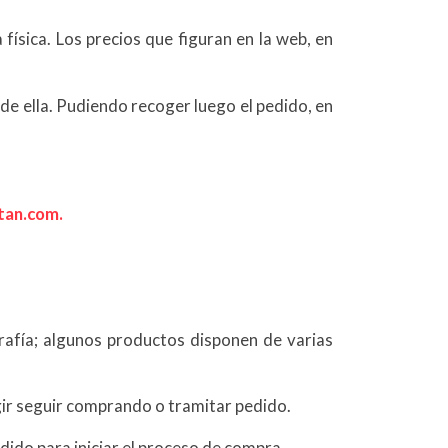
ísica. Los precios que figuran en la web, en
 de ella. Pudiendo recoger luego el pedido, en
tan.com.
grafía; algunos productos disponen de varias
egir seguir comprando o tramitar pedido.
pedido para iniciar el proceso de compra.