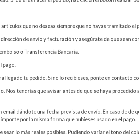
 artículos que no deseas siempre que no hayas tramitado el 
, dirección de envío y facturación y asegúrate de que sean co
eembolso o Transferencia Bancaria.
l pago.
ha llegado tu pedido. Si no lo recibieses, ponte en contacto
do. Nos tendrías que avisar antes de que se haya procedido a 
n email dándote una fecha prevista de envío. En caso de de q
l importe por la misma forma que hubieses usado en el pago.
 sean lo más reales posibles. Pudiendo variar el tono del col