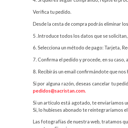
Verifica tu pedido.
Desde la cesta de compra podrás eliminar los
5 .Introduce todos los datos que se solicitan
6. Selecciona un método de pago: Tarjeta, R
7. Confirma el pedido y procede, en su caso, a
8. Recibirás un email confirmándote que nos 
Si por alguna razón, deseas cancelar tu pedi
pedidos@sacristan.com.
Si un artículo está agotado, te enviaríamos u
Si, lo hubieses abonado te reintegraríamos e
Las fotografías de nuestra web, tratamos que