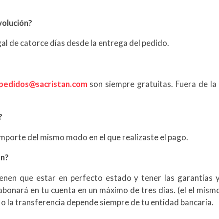
volución?
gal de catorce días desde la entrega del pedido.
pedidos@sacristan.com
son siempre gratuitas. Fuera de la 
?
importe del mismo modo en el que realizaste el pago.
ón?
tienen que estar en perfecto estado y tener las garantías y 
abonará en tu cuenta en un máximo de tres días. (el el mism
 o la transferencia depende siempre de tu entidad bancaria.