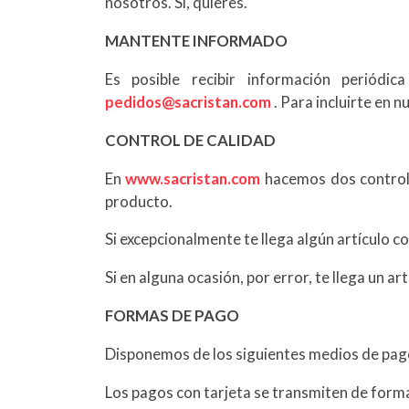
nosotros. Si, quieres.
MANTENTE INFORMADO
Es posible recibir información periódi
pedidos@sacristan.com
. Para incluirte en 
CONTROL DE CALIDAD
En
www.sacristan.com
hacemos dos controles
producto.
Si excepcionalmente te llega algún artículo 
Si en alguna ocasión, por error, te llega un 
FORMAS DE PAGO
Disponemos de los siguientes medios de pago
Los pagos con tarjeta se transmiten de form