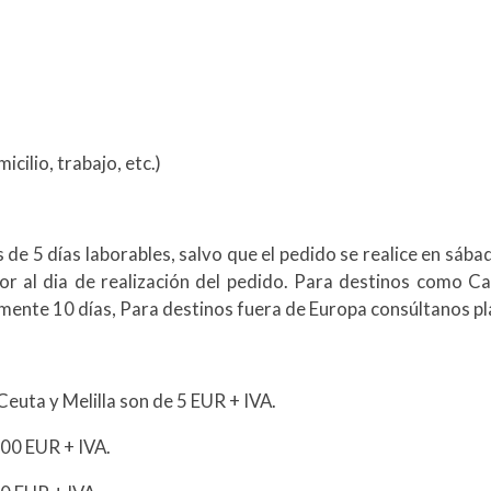
icilio, trabajo, etc.)
es de 5 días laborables, salvo que el pedido se realice en sá
ior al dia de realización del pedido. Para destinos como Can
ente 10 días, Para destinos fuera de Europa consúltanos pla
Ceuta y Melilla son de 5 EUR + IVA.
,00 EUR + IVA.