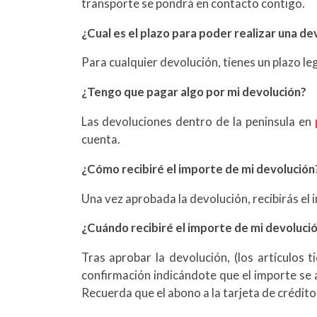
transporte se pondrá en contacto contigo.
¿Cual es el plazo para poder realizar una de
Para cualquier devolución, tienes un plazo le
¿Tengo que pagar algo por mi devolución?
Las devoluciones dentro de la peninsula en
cuenta.
¿Cómo recibiré el importe de mi devolución
Una vez aprobada la devolución, recibirás el 
¿Cuándo recibiré el importe de mi devoluci
Tras aprobar la devolución, (los artículos 
confirmación indicándote que el importe se 
Recuerda que el abono a la tarjeta de crédito