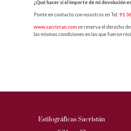
¿Qué hacer si el importe de mi devolución e
Ponte en contacto con nosotros en Tel.
91 3
www.sacristan.com
se reserva el derecho de
las mismas condiciones en las que fueron rec
Estilográficas Sacristán