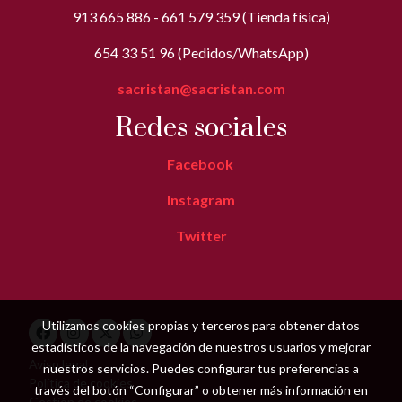
913 665 886 - 661 579 359 (Tienda física)
654 33 51 96 (Pedidos/WhatsApp)
sacristan@sacristan.com
Redes sociales
Facebook
Instagram
Twitter
Utilizamos cookies propias y terceros para obtener datos
estadísticos de la navegación de nuestros usuarios y mejorar
Aviso legal
nuestros servicios. Puedes configurar tus preferencias a
Política de cookies
través del botón “Configurar” o obtener más información en
Gestión de cookies