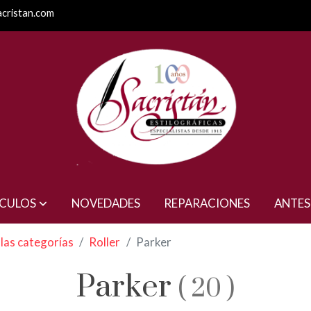
acristan.com
ÍCULOS
NOVEDADES
REPARACIONES
ANTES
las categorías
Roller
Parker
Parker
(
20
)