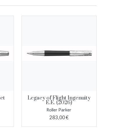
net
Legacy of Flight Ingenuity
E.E. (2026)
Roller Parker
283,00 €