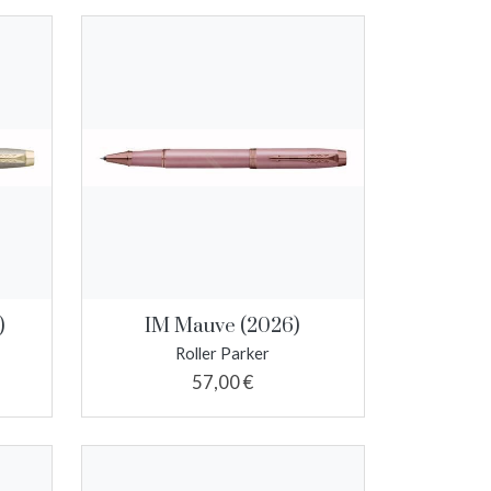
)
IM Mauve (2026)
Roller Parker
57,00 €