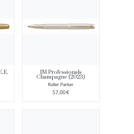
E.E.
IM Professionals
Champagne (2023)
Roller Parker
57,00 €