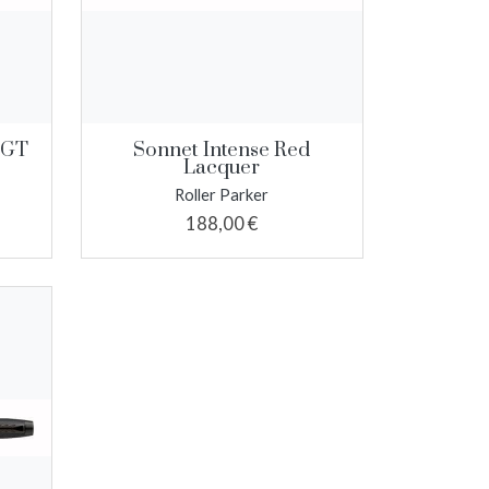
 GT
Sonnet Intense Red
Lacquer
Roller Parker
188,00 €