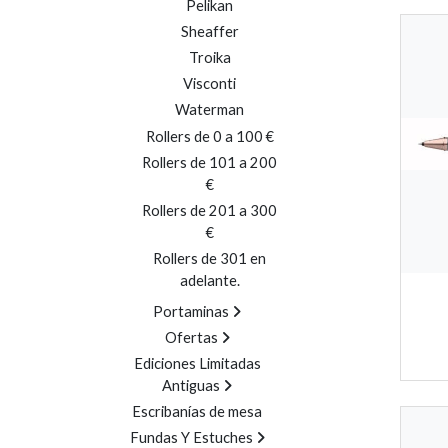
Pelikan
Sheaffer
Troika
Visconti
Waterman
Rollers de 0 a 100 €
Rollers de 101 a 200
€
Rollers de 201 a 300
€
Rollers de 301 en
adelante.
Portaminas
Ofertas
Ediciones Limitadas
Antiguas
Escribanías de mesa
Fundas Y Estuches