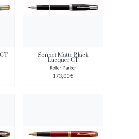
 GT
Sonnet Matte Black
Lacquer CT
Roller Parker
173,00 €