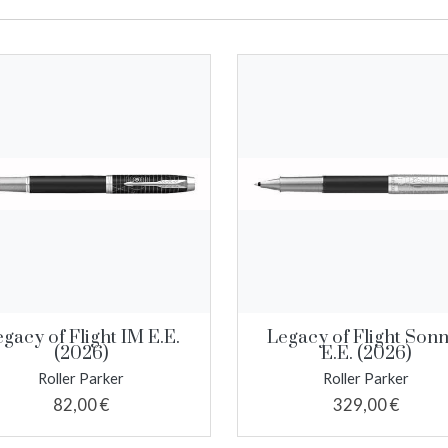
gacy of Flight IM E.E.
Legacy of Flight Son
(2026)
E.E. (2026)
Roller Parker
Roller Parker
82,00 €
329,00 €