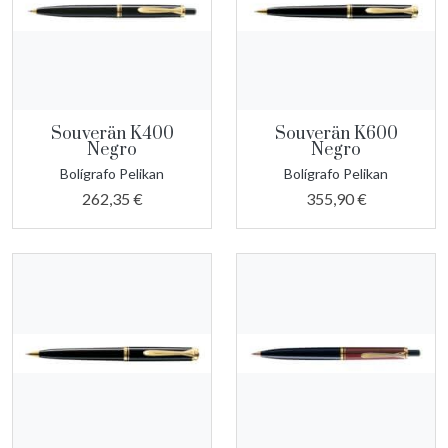
Souverän K400
Souverän K600
Negro
Negro
Bolígrafo Pelikan
Bolígrafo Pelikan
262,35 €
355,90 €