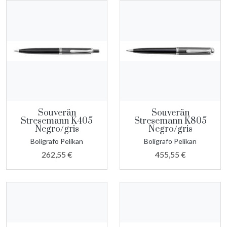
Souverän
Souverän
Stresemann K405
Stresemann K805
Negro/gris
Negro/gris
Bolígrafo Pelikan
Bolígrafo Pelikan
262,55 €
455,55 €