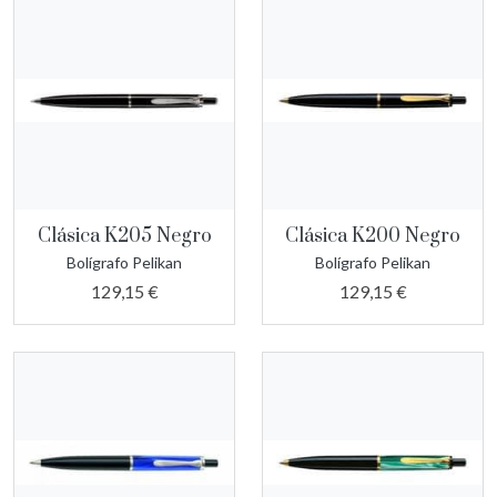
Clásica K205 Negro
Clásica K200 Negro
Bolígrafo Pelikan
Bolígrafo Pelikan
129,15 €
129,15 €