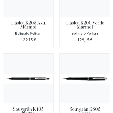
Clásica K205 Azul
Clásica K200 Verde
Mármol
Mármol
Bolígrafo Pelikan
Bolígrafo Pelikan
129,15 €
129,15 €
Souverän K405
Souverän K805