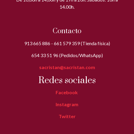
14.00h.
Contacto
913 665 886 - 661 579 359 (Tienda física)
654 33 51 96 (Pedidos/WhatsApp)
sacristan@sacristan.com
Redes sociales
Facebook
Instagram
Twitter