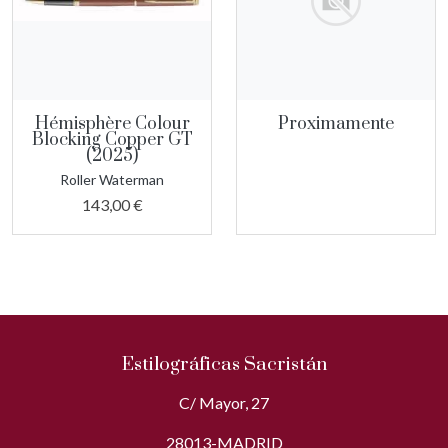
Hémisphère Colour
Proximamente
Blocking Copper GT
(2025)
Roller Waterman
143,00 €
Estilográficas Sacristán
C/ Mayor, 27
28013-MADRID