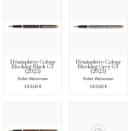
Hémisphère Colour
Hémisphère Colour
Blocking Black GT
Blocking Grey GT
(2025)
(2025)
Roller Waterman
Roller Waterman
143,00 €
143,00 €