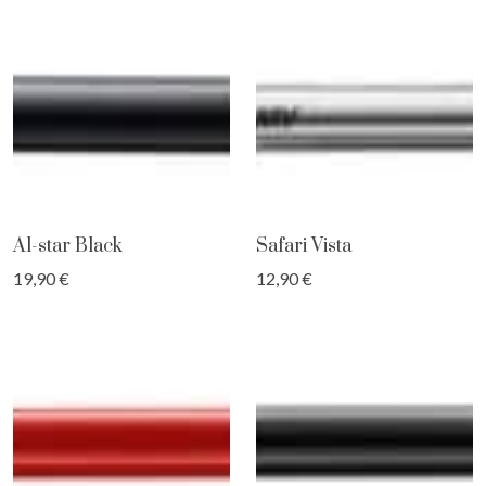
Al-star Black
Safari Vista
19,90 €
12,90 €