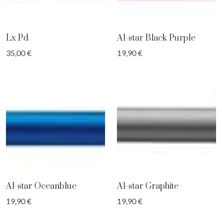
Lx Pd
Al-star Black Purple
35,00 €
19,90 €
Al-star Oceanblue
Al-star Graphite
19,90 €
19,90 €