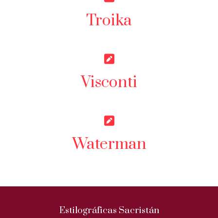
Troika
Visconti
Waterman
Estilográficas Sacristán