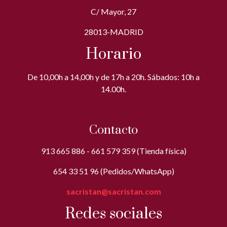
C/ Mayor, 27
28013-MADRID
Horario
De 10,00h a 14,00h y de 17h a 20h. Sábados: 10h a
14.00h.
Contacto
913 665 886 - 661 579 359 (Tienda física)
654 33 51 96 (Pedidos/WhatsApp)
sacristan@sacristan.com
Redes sociales