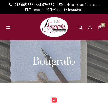
913 665 886 · 661 579 359
|
sacristan@sacristan.com
Facebook
Twitter
Instagram
0
Bolígrafo