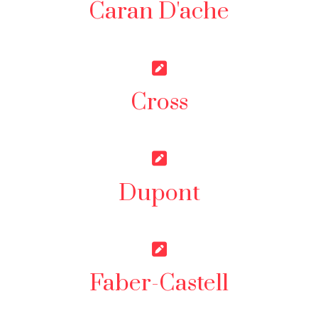
Caran D'ache
Cross
Dupont
Faber-Castell