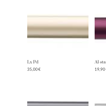
Lx Pd
Al-st
35,00 €
19,90 