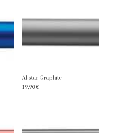
Al-star Graphite
19,90 €