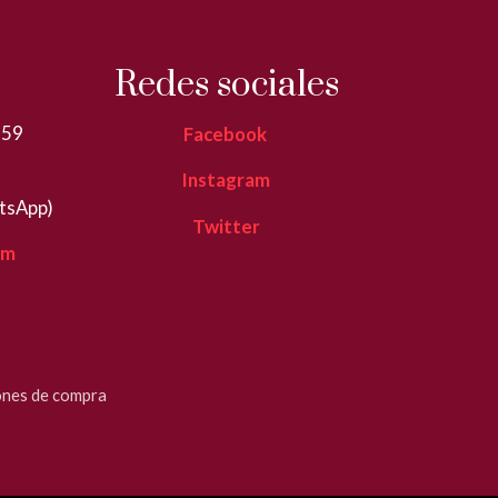
Redes sociales
359
Facebook
Instagram
tsApp)
Twitter
om
ones de compra