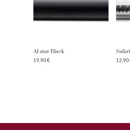
Al-star Black
Safari
19,90 €
12,90 