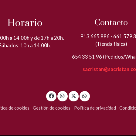
Horario
Contacto
913 665 886 - 661 579 
00h a 14,00h y de 17h a 20h.
(Tienda física)
Sábados: 10h a 14.00h.
654 33 51 96 (Pedidos/Wha
sacristan@sacristan.c
ítica de cookies
Gestión de cookies
Política de privacidad
Condici