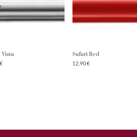
 Vista
Safari Red
€
12,90 €