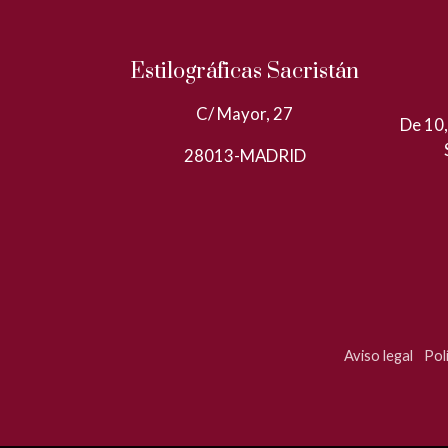
Estilográficas Sacristán
C/ Mayor, 27
De 10,
28013-MADRID
Aviso legal
Pol