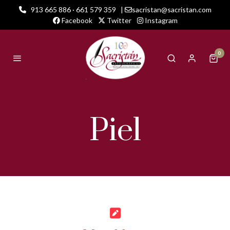
913 665 886 · 661 579 359
|
sacristan@sacristan.com
Facebook
Twitter
Instagram
0
Piel