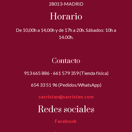
28013-MADRID
Horario
De 10,00h a 14,00h y de 17h a 20h. Sábados: 10h a
14.00h.
Contacto
913 665 886 - 661 579 359 (Tienda física)
654 33 51 96 (Pedidos/WhatsApp)
sacristan@sacristan.com
Redes sociales
Facebook