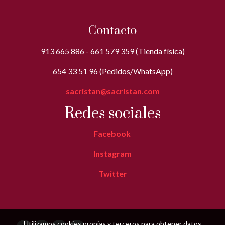
Contacto
913 665 886 - 661 579 359 (Tienda física)
654 33 51 96 (Pedidos/WhatsApp)
sacristan@sacristan.com
Redes sociales
Facebook
Instagram
Twitter
Utilizamos cookies propias y terceros para obtener datos