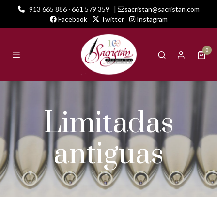
913 665 886 · 661 579 359
|
sacristan@sacristan.com
Facebook
Twitter
Instagram
0
Limitadas
antiguas