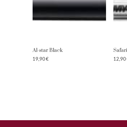
Al-star Black
Safari
19,90 €
12,90 