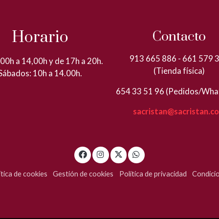
Horario
Contacto
913 665 886 - 661 579 
00h a 14,00h y de 17h a 20h.
(Tienda física)
Sábados: 10h a 14.00h.
654 33 51 96 (Pedidos/Wha
sacristan@sacristan.c
ítica de cookies
Gestión de cookies
Política de privacidad
Condici