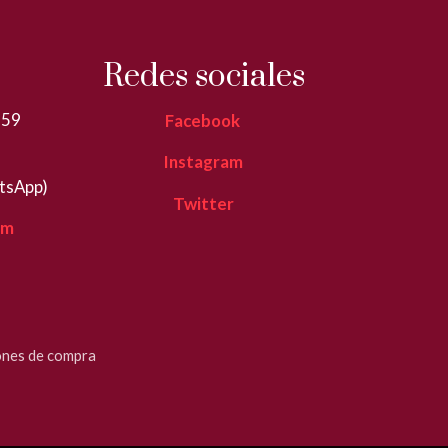
Redes sociales
359
Facebook
Instagram
tsApp)
Twitter
om
ones de compra