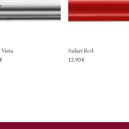
 Vista
Safari Red
€
12,90 €