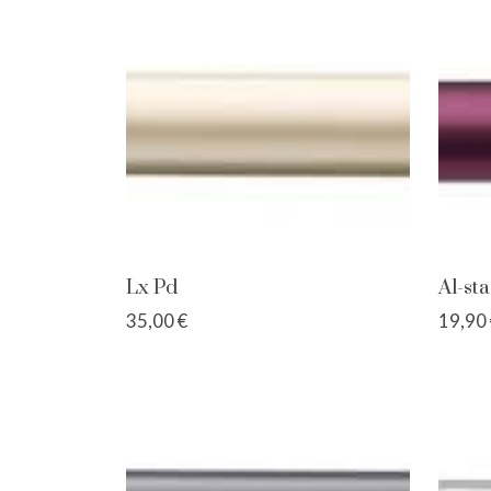
Lx Pd
Al-st
35,00 €
19,90 