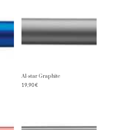
Al-star Graphite
19,90 €