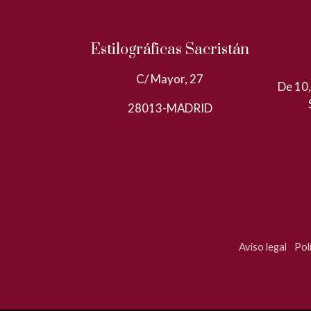
Estilográficas Sacristán
C/ Mayor, 27
De 10,
28013-MADRID
Aviso legal
Pol