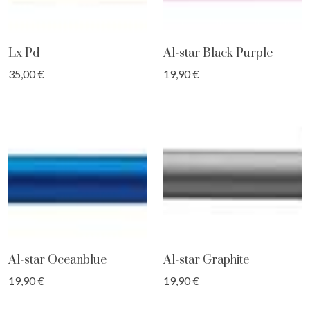
Lx Pd
Al-star Black Purple
35,00 €
19,90 €
Al-star Oceanblue
Al-star Graphite
19,90 €
19,90 €