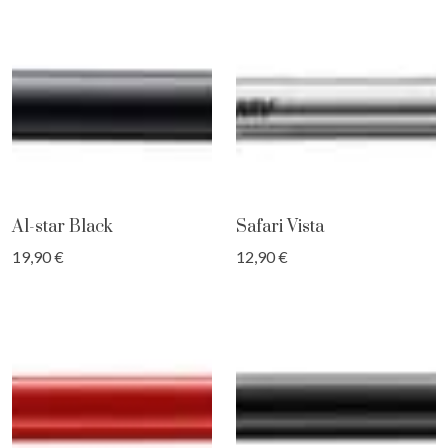
Al-star Black
Safari Vista
19,90 €
12,90 €