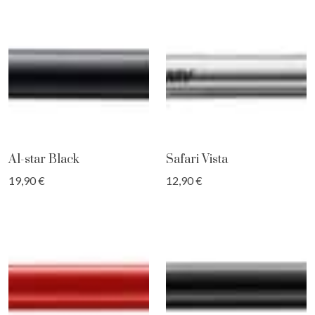
Al-star Black
Safari Vista
19,90 €
12,90 €