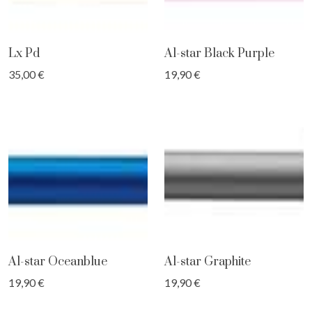
Lx Pd
Al-star Black Purple
35,00 €
19,90 €
Al-star Oceanblue
Al-star Graphite
19,90 €
19,90 €